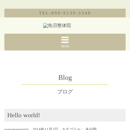
TEL:090-9139-3349
MENU
Blog
ブログ
Hello world!
uonumaseitaiin 2014年11月2日 カテゴリー：
未分類