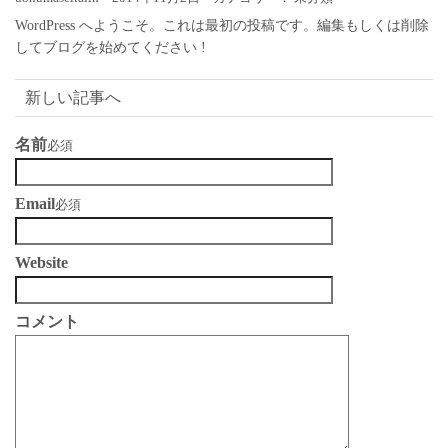
WordPress へようこそ。これは最初の投稿です。編集もしくは削除
してブログを始めてください !
新しい記事へ
名前
必須
Email
必須
Website
コメント